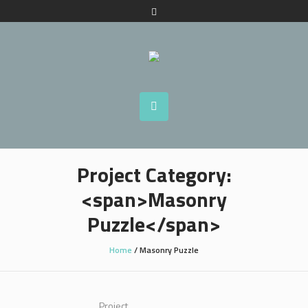
Project Category:
<span>Masonry
Puzzle</span>
Home
/
Masonry Puzzle
Project