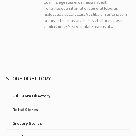
quam, a egestas eros massa at est.
Pellentesque sit amet elit eu erat lobortis
malesuada ut ac lectus. Vestibulum ante ipsum
primis in faucibus orci luctus et ultrices posuere
cubilia Curae; Sed vulputate mauris ut...
STORE DIRECTORY
Full Store Directory
Retail Stores
Grocery Stores