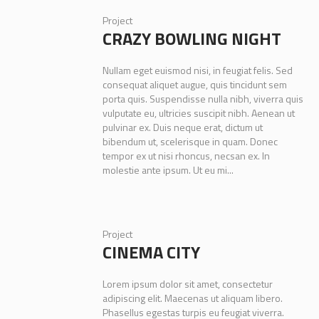
Project
CRAZY BOWLING NIGHT
Nullam eget euismod nisi, in feugiat felis. Sed
consequat aliquet augue, quis tincidunt sem
porta quis. Suspendisse nulla nibh, viverra quis
vulputate eu, ultricies suscipit nibh. Aenean ut
pulvinar ex. Duis neque erat, dictum ut
bibendum ut, scelerisque in quam. Donec
tempor ex ut nisi rhoncus, necsan ex. In
molestie ante ipsum. Ut eu mi...
Project
CINEMA CITY
Lorem ipsum dolor sit amet, consectetur
adipiscing elit. Maecenas ut aliquam libero.
Phasellus egestas turpis eu feugiat viverra.