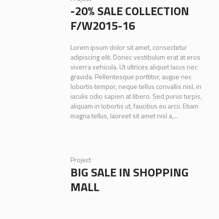
-20% SALE COLLECTION
F/W2015-16
Lorem ipsum dolor sit amet, consectetur
adipiscing elit. Donec vestibulum erat at eros
viverra vehicula. Ut ultrices aliquet lacus nec
gravida. Pellentesque porttitor, augue nec
lobortis tempor, neque tellus convallis nisl, in
iaculis odio sapien at libero. Sed purus turpis,
aliquam in lobortis ut, faucibus eu arcu. Etiam
magna tellus, laoreet sit amet nisl a,...
Project
BIG SALE IN SHOPPING
MALL