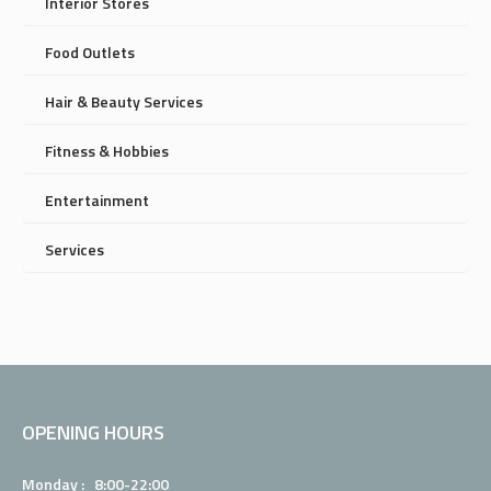
Interior Stores
Food Outlets
Hair & Beauty Services
Fitness & Hobbies
Entertainment
Services
OPENING HOURS
Monday : 8:00-22:00