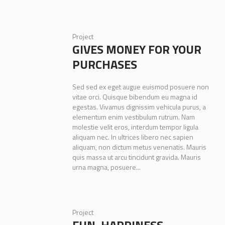
Project
GIVES MONEY FOR YOUR
PURCHASES
Sed sed ex eget augue euismod posuere non
vitae orci. Quisque bibendum eu magna id
egestas. Vivamus dignissim vehicula purus, a
elementum enim vestibulum rutrum. Nam
molestie velit eros, interdum tempor ligula
aliquam nec. In ultrices libero nec sapien
aliquam, non dictum metus venenatis. Mauris
quis massa ut arcu tincidunt gravida. Mauris
urna magna, posuere...
Project